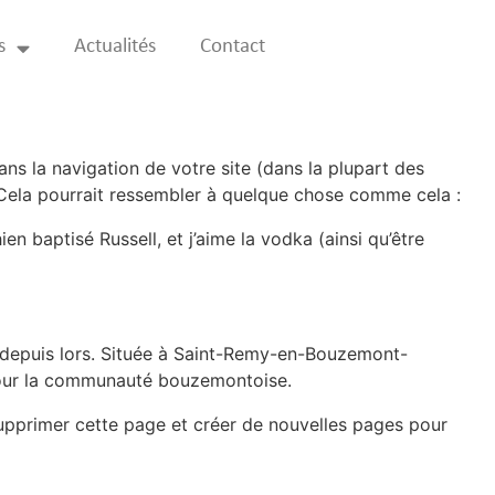
s
Actualités
Contact
ans la navigation de votre site (dans la plupart des
 Cela pourrait ressembler à quelque chose comme cela :
en baptisé Russell, et j’aime la vodka (ainsi qu’être
é depuis lors. Située à Saint-Remy-en-Bouzemont-
 pour la communauté bouzemontoise.
pprimer cette page et créer de nouvelles pages pour