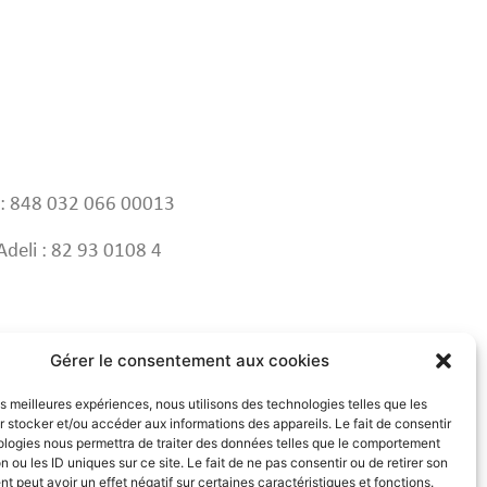
t : 848 032 066 00013
Adeli : 82 93 0108 4
Gérer le consentement aux cookies
Mentions légales
les meilleures expériences, nous utilisons des technologies telles que les
 stocker et/ou accéder aux informations des appareils. Le fait de consentir
lsé par l'agence Pr@ti'K
ologies nous permettra de traiter des données telles que le comportement
n ou les ID uniques sur ce site. Le fait de ne pas consentir ou de retirer son
 peut avoir un effet négatif sur certaines caractéristiques et fonctions.