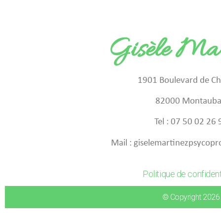
Gisèle Mar
1901 Boulevard de Cha
82000 Montaub
Tel : 07 50 02 26 
Mail : giselemartinezpsyco
Politique de confident
© Copyright 2026