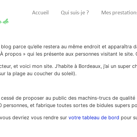
Accueil
Qui suis-je ?
Mes prestation
n de
e blog parce qu’elle restera au même endroit et apparaîtra d
propos » qui les présente aux personnes visitant le site.
eur, et voici mon site. J’habite à Bordeaux, j’ai un super chi
ur la plage au coucher du soleil).
’a cessé de proposer au public des machins-trucs de qualit
0 personnes, et fabrique toutes sortes de bidules supers
, vous devriez vous rendre sur
votre tableau de bord
pour su