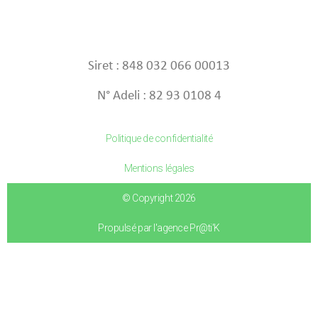
Siret : 848 032 066 00013
N° Adeli : 82 93 0108 4
Politique de confidentialité
Mentions légales
© Copyright 2026
Propulsé par l'agence Pr@ti'K