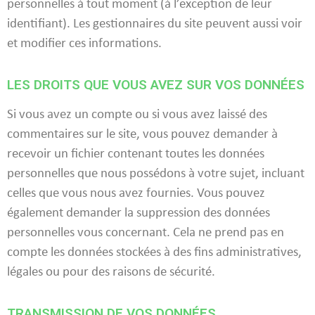
personnelles à tout moment (à l’exception de leur
identifiant). Les gestionnaires du site peuvent aussi voir
et modifier ces informations.
LES DROITS QUE VOUS AVEZ SUR VOS DONNÉES
Si vous avez un compte ou si vous avez laissé des
commentaires sur le site, vous pouvez demander à
recevoir un fichier contenant toutes les données
personnelles que nous possédons à votre sujet, incluant
celles que vous nous avez fournies. Vous pouvez
également demander la suppression des données
personnelles vous concernant. Cela ne prend pas en
compte les données stockées à des fins administratives,
légales ou pour des raisons de sécurité.
TRANSMISSION DE VOS DONNÉES